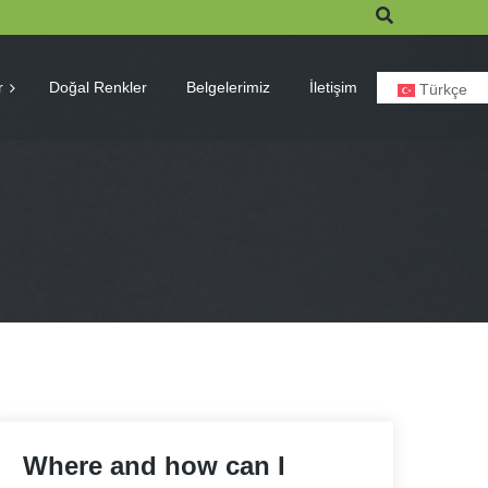
r
Doğal Renkler
Belgelerimiz
İletişim
Türkçe
Where and how can I