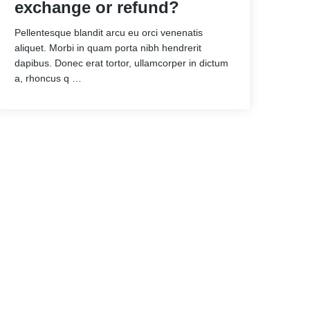
exchange or refund?
Pellentesque blandit arcu eu orci venenatis
aliquet. Morbi in quam porta nibh hendrerit
dapibus. Donec erat tortor, ullamcorper in dictum
a, rhoncus q …