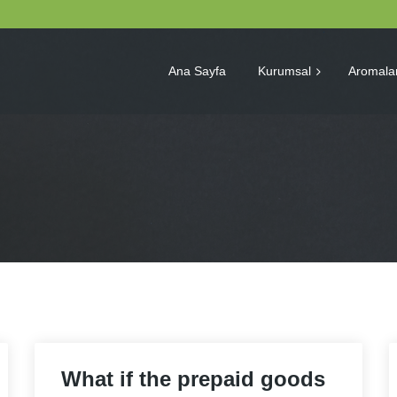
Ana Sayfa
Kurumsal
Aromala
What if the prepaid goods