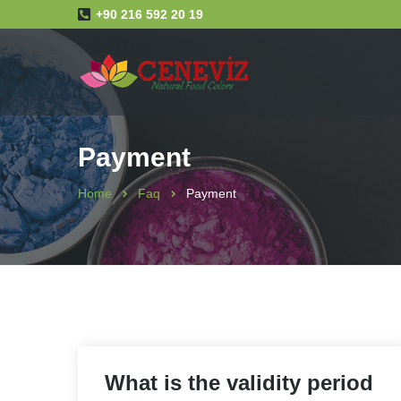
+90 216 592 20 19
Payment
Home
Faq
Payment
What is the validity period