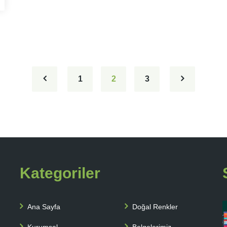
1
2
3
Kategoriler
Ana Sayfa
Doğal Renkler