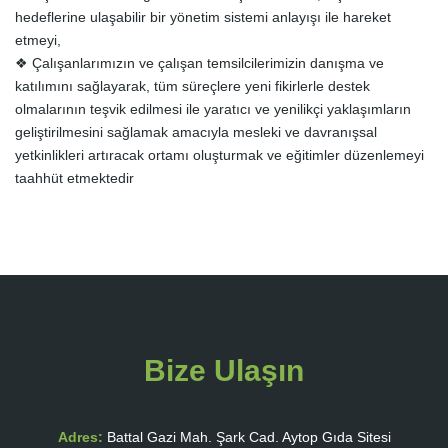
hedeflerine ulaşabilir bir yönetim sistemi anlayışı ile hareket
etmeyi,
❖ Çalışanlarımızın ve çalışan temsilcilerimizin danışma ve
katılımını sağlayarak, tüm süreçlere yeni fikirlerle destek
olmalarının teşvik edilmesi ile yaratıcı ve yenilikçi yaklaşımların
geliştirilmesini sağlamak amacıyla mesleki ve davranışsal
yetkinlikleri artıracak ortamı oluşturmak ve eğitimler düzenlemeyi
taahhüt etmektedir
Bize Ulaşın
Adres:
Battal Gazi Mah. Şark Cad. Aytop Gıda Sitesi