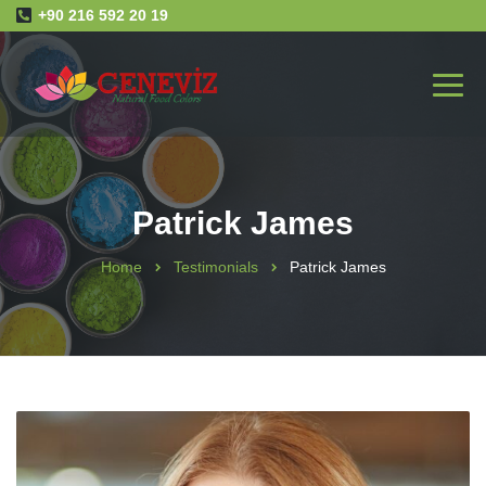
+90 216 592 20 19
Patrick James
Home
Testimonials
Patrick James