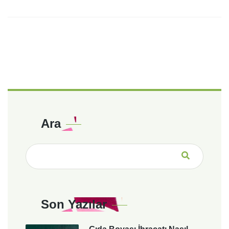
Ara
Son Yazılar