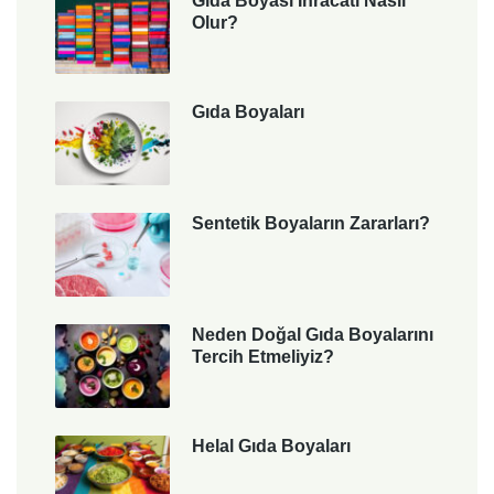
Gıda Boyası İhracatı Nasıl
Olur?
Gıda Boyaları
Sentetik Boyaların Zararları?
Neden Doğal Gıda Boyalarını
Tercih Etmeliyiz?
Helal Gıda Boyaları