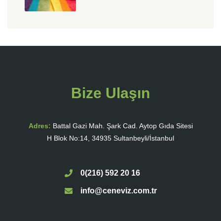
Bize Ulaşın
Adres:
Battal Gazi Mah. Şark Cad. Aytop Gıda Sitesi
H Blok No:14, 34935 Sultanbeyli/İstanbul
0(216) 592 20 16
info@ceneviz.com.tr