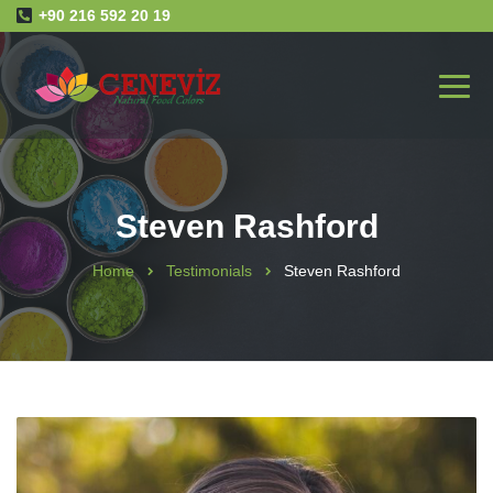
+90 216 592 20 19
Steven Rashford
Home
Testimonials
Steven Rashford