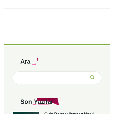
Ara
Son Yazılar