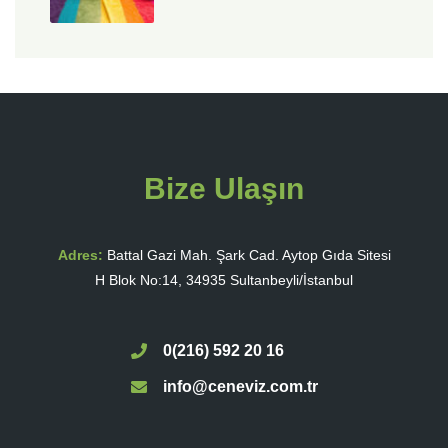
Bize Ulaşın
Adres:
Battal Gazi Mah. Şark Cad. Aytop Gıda Sitesi
H Blok No:14, 34935 Sultanbeyli/İstanbul
0(216) 592 20 16
info@ceneviz.com.tr