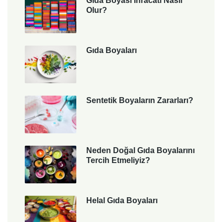
Gıda Boyası İhracatı Nasıl
Olur?
Gıda Boyaları
Sentetik Boyaların Zararları?
Neden Doğal Gıda Boyalarını
Tercih Etmeliyiz?
Helal Gıda Boyaları