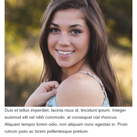
Duis et tellus imperdiet, lacinia risus id, tincidunt ipsum. Integer
euismod elit vel nibh commodo, at consequat nisl rhoncus.
Aliquam tempor lorem odio, non aliquam nunc egestas in. Proin
rutrum justo ac lorem pellentesque pretium.